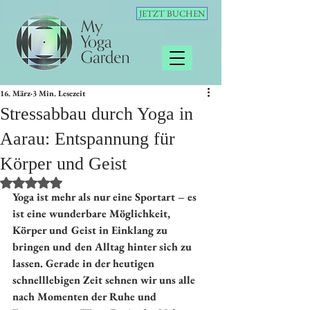
JETZT BUCHEN
16. März
3 Min. Lesezeit
Stressabbau durch Yoga in
Aarau: Entspannung für
Körper und Geist
Mit NaN von 5 Sternen bewertet.
Yoga ist mehr als nur eine Sportart – es 
ist eine wunderbare Möglichkeit, 
Körper und Geist in Einklang zu 
bringen und den Alltag hinter sich zu 
lassen. Gerade in der heutigen 
schnelllebigen Zeit sehnen wir uns alle 
nach Momenten der Ruhe und 