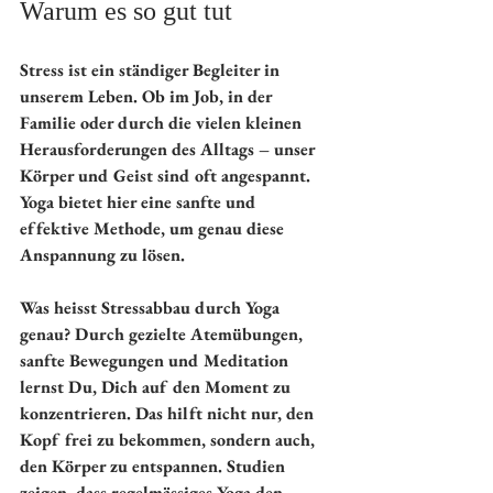
Warum es so gut tut
Stress ist ein ständiger Begleiter in 
unserem Leben. Ob im Job, in der 
Familie oder durch die vielen kleinen 
Herausforderungen des Alltags – unser 
Körper und Geist sind oft angespannt. 
Yoga bietet hier eine sanfte und 
effektive Methode, um genau diese 
Anspannung zu lösen.
Was heisst Stressabbau durch Yoga 
genau? Durch gezielte Atemübungen, 
sanfte Bewegungen und Meditation 
lernst Du, Dich auf den Moment zu 
konzentrieren. Das hilft nicht nur, den 
Kopf frei zu bekommen, sondern auch, 
den Körper zu entspannen. Studien 
zeigen, dass regelmässiges Yoga den 