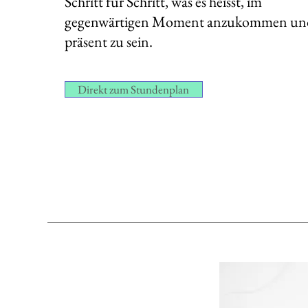
Schritt für Schritt, was es heisst, im
gegenwärtigen Moment anzukommen un
präsent zu sein.
Direkt zum Stundenplan