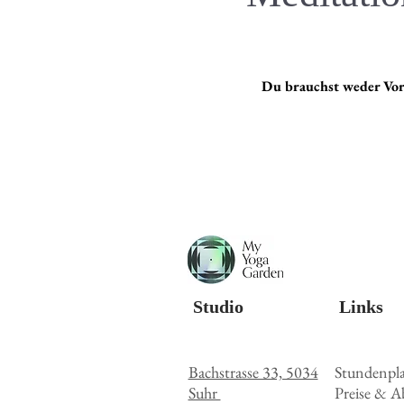
Du brauchst weder Vork
Studio
Links
Bachstrasse 33, 5034
S
tundenpl
Suhr
Preise & A