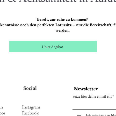
Bereit, zur ruhe zu kommen?
enntnisse noch den perfekten Lotussitz – nur die Bereitschaft, f
werden.
Unser Angebot
Social
Newsletter
Setze hier deine e-mail ein
an
Instagram
bos
Facebook
Ich möchte den Ne