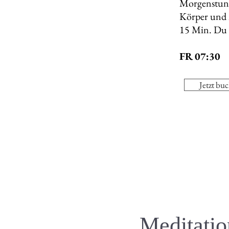
Morgenstun
Körper und 
15 Min. Du w
FR 07:30
Jetzt bu
Meditatio