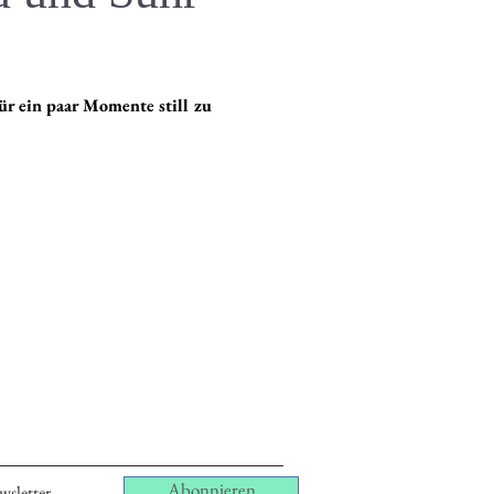
ür ein paar Momente still zu
Abonnieren
wsletter