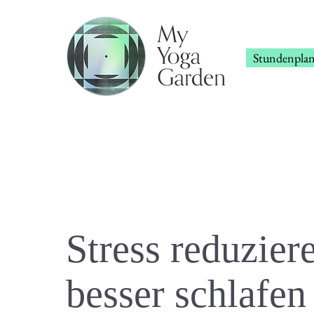
Stundenpla
Stress reduzier
besser schlafen