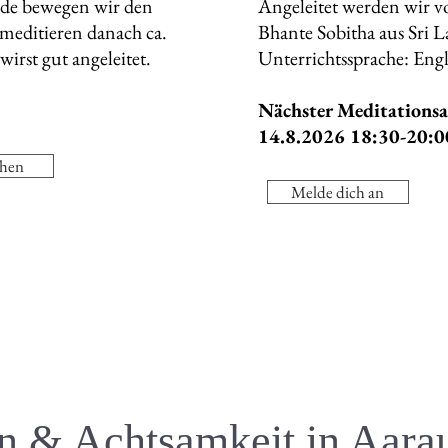
de bewegen wir den
Angeleitet werden wir
meditieren danach ca.
Bhante Sobitha aus Sri 
irst gut angeleitet.
Unterrichtssprache: Engl
Nächster Meditations
14.8.2026 18:30-20:0
chen
Melde dich an
n & Achtsamkeit in Aara