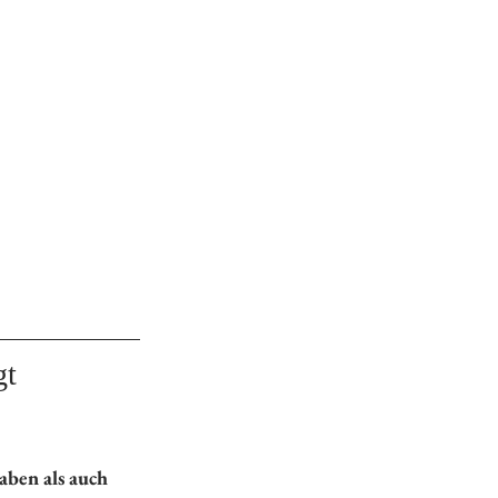
t 
aben als auch 