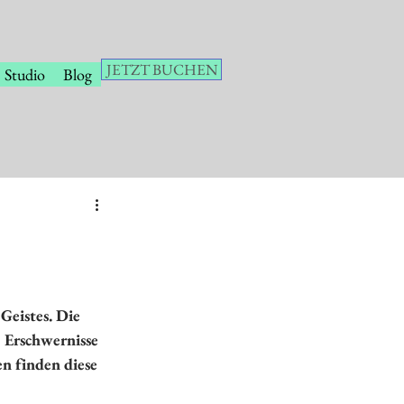
JETZT BUCHEN
Studio
Blog
Geistes. Die 
 Erschwernisse 
n finden diese 