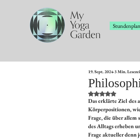
Stundenpla
19. Sept. 2024
3 Min. Lesezei
Philosoph
Mit NaN von 5 Stern
Das erklärte Ziel des
Körperpositionen, wie
Frage, die über allem
des Alltags erheben u
Frage aktueller denn j