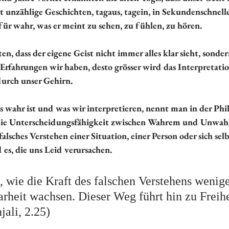
nt unzählige Geschichten, tagaus, tagein, in Sekundenschnell
für wahr, was er meint zu sehen, zu fühlen, zu hören.
en, dass der eigene Geist nicht immer alles klar sieht, sonde
 Erfahrungen wir haben, desto grösser wird das Interpretati
durch unser Gehirn.
s wahr ist und was wir interpretieren, nennt man in der Phil
die Unterscheidungsfähigkeit zwischen Wahrem und Unwah
falsches Verstehen einer Situation, einer Person oder sich sel
 es, die uns Leid verursachen. 
 wie die Kraft des falschen Verstehens wenige
arheit wachsen. Dieser Weg führt hin zu Freihe
jali, 2.25)