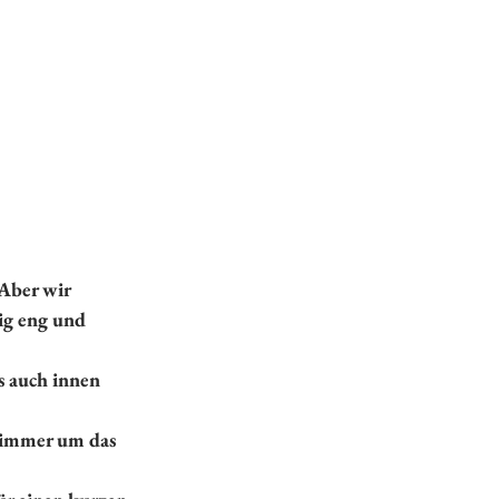
Aber wir 
ig eng und 
s auch innen 
s immer um das 