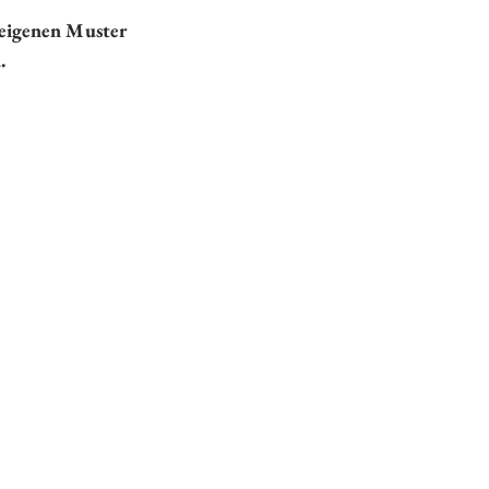
 eigenen Muster 
.