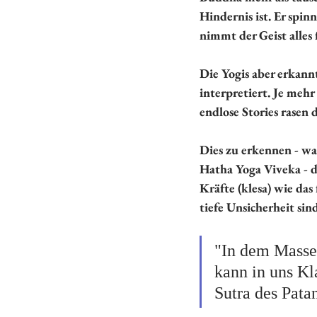
Hindernis ist. Er spin
nimmt der Geist alles 
Die Yogis aber erkannt
interpretiert. Je mehr
endlose Stories rasen 
Dies zu erkennen - wa
Hatha Yoga Viveka - 
Kräfte (klesa) wie das 
tiefe Unsicherheit sind
"In dem Masse,
kann in uns Kl
Sutra des Patan