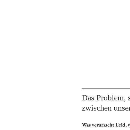
Das Problem, s
zwischen unse
Was verursacht Leid, w