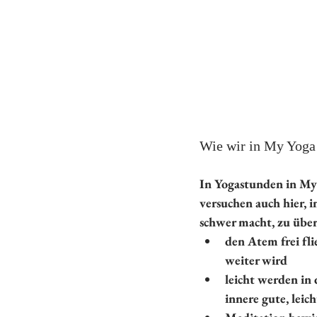
Wie wir in My Yoga
In Yogastunden in My
versuchen auch hier, i
schwer macht, zu über
den Atem frei fli
weiter wird
leicht werden in 
innere gute, leic