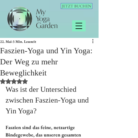
JETZT BUCHEN
22. Mai
3 Min. Lesezeit
Faszien-Yoga und Yin Yoga:
Der Weg zu mehr
Beweglichkeit
Mit NaN von 5 Sternen bewertet.
Was ist der Unterschied 
zwischen Faszien-Yoga und 
Yin Yoga?
Faszien sind das feine, netzartige 
Bindegewebe, das unseren gesamten 