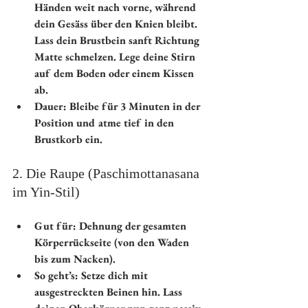
Händen weit nach vorne, während 
dein Gesäss über den Knien bleibt. 
Lass dein Brustbein sanft Richtung 
Matte schmelzen. Lege deine Stirn 
auf dem Boden oder einem Kissen 
ab.
Dauer:
 Bleibe für 3 Minuten in der 
Position und atme tief in den 
Brustkorb ein.
2. Die Raupe (Paschimottanasana 
im Yin-Stil)
Gut für:
 Dehnung der gesamten 
Körperrückseite (von den Waden 
bis zum Nacken).
So geht’s:
 Setze dich mit 
ausgestreckten Beinen hin. Lass 