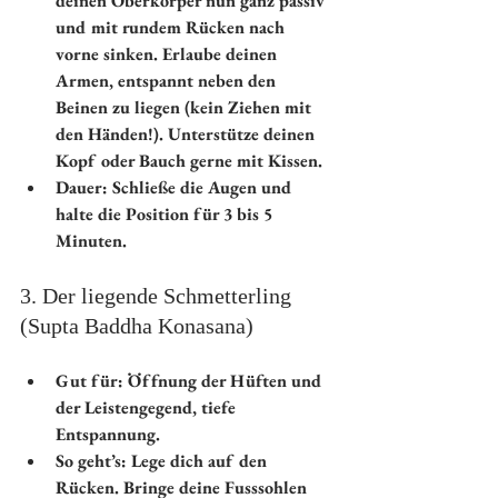
deinen Oberkörper nun ganz passiv 
und mit rundem Rücken nach 
vorne sinken. Erlaube deinen 
Armen, entspannt neben den 
Beinen zu liegen (kein Ziehen mit 
den Händen!). Unterstütze deinen 
Kopf oder Bauch gerne mit Kissen.
Dauer:
 Schließe die Augen und 
halte die Position für 3 bis 5 
Minuten.
3. Der liegende Schmetterling 
(Supta Baddha Konasana)
Gut für:
 Öffnung der Hüften und 
der Leistengegend, tiefe 
Entspannung.
So geht’s:
 Lege dich auf den 
Rücken. Bringe deine Fusssohlen 