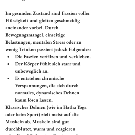
Im gesunden Zustand sind Faszien voller 
Flüssigkeit und gleiten geschmeidig 
aneinander vorbei. Durch 
Bewegungsmangel, einseitige 
Belastungen, mentalen Stress oder zu 
wenig Trinken passiert jedoch Folgendes:
Die Faszien verfilzen und verkleben.
Der Körper fühlt sich starr und 
unbeweglich an.
Es entstehen chronische 
Verspannungen, die sich durch 
normales, dynamisches Dehnen 
kaum lösen lassen.
Klassisches Dehnen (wie im Hatha Yoga 
oder beim Sport) zielt meist auf die 
Muskeln ab. Muskeln sind gut 
durchblutet, warm und reagieren 