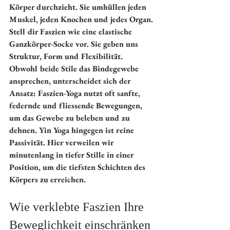
Körper durchzieht. Sie umhüllen jeden 
Muskel, jeden Knochen und jedes Organ. 
Stell dir Faszien wie eine elastische 
Ganzkörper-Socke vor. Sie geben uns 
Struktur, Form und Flexibilität.
Obwohl beide Stile das Bindegewebe 
ansprechen, unterscheidet sich der 
Ansatz: 
Faszien-Yoga
 nutzt oft sanfte, 
federnde und fliessende Bewegungen, 
um das Gewebe zu beleben und zu 
dehnen. 
Yin Yoga
 hingegen ist reine 
Passivität. Hier verweilen wir 
minutenlang in tiefer Stille in einer 
Position, um die tiefsten Schichten des 
Körpers zu erreichen.
Wie verklebte Faszien Ihre 
Beweglichkeit einschränken