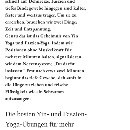
schnell auf Dehnreize. Faszien und 
tiefes Bindegewebe hingegen sind kälter, 
fester und weitaus träger. Um sie zu 
erreichen, brauchen wir zwei Dinge: 
Zeit und Entspannung.
Genau das ist das Geheimnis von Yin 
Yoga und Faszien-Yoga. Indem wir 
Positionen ohne Muskelkraft für 
mehrere Minuten halten, signalisieren 
wir dem Nervensystem: „Du darfst 
loslassen.“ Erst nach etwa zwei Minuten 
beginnt das tiefe Gewebe, sich sanft in 
die Länge zu ziehen und frische 
Flüssigkeit wie ein Schwamm 
aufzusaugen.
Die besten Yin- und Faszien-
Yoga-Übungen für mehr 