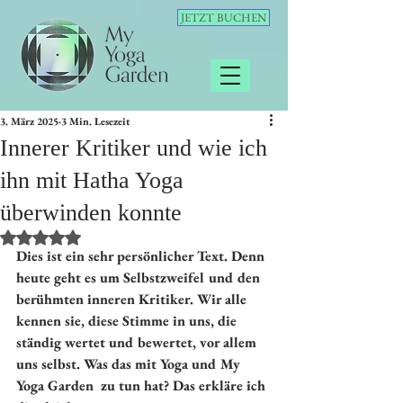
JETZT BUCHEN
3. März 2025
3 Min. Lesezeit
Innerer Kritiker und wie ich
ihn mit Hatha Yoga
überwinden konnte
Mit NaN von 5 Sternen bewertet.
Dies ist ein sehr persönlicher Text. Denn 
heute geht es um Selbstzweifel und den 
berühmten inneren Kritiker. Wir alle 
kennen sie, diese Stimme in uns, die 
ständig wertet und bewertet, vor allem 
uns selbst. Was das mit Yoga und My 
Yoga Garden  zu tun hat? Das erkläre ich 