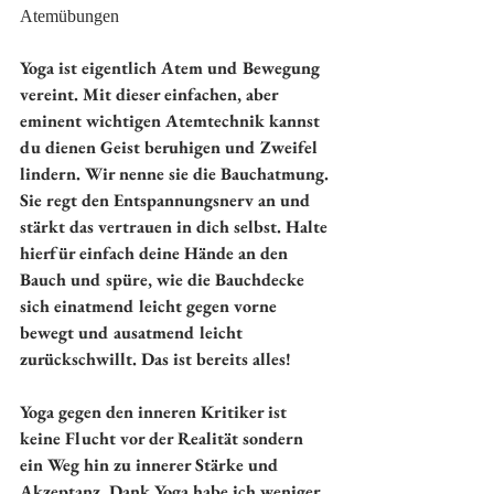
Atemübungen
Yoga ist eigentlich Atem und Bewegung 
vereint. Mit dieser einfachen, aber 
eminent wichtigen Atemtechnik kannst 
du dienen Geist beruhigen und Zweifel 
lindern. Wir nenne sie die Bauchatmung. 
Sie regt den Entspannungsnerv an und 
stärkt das vertrauen in dich selbst. Halte 
hierfür einfach deine Hände an den 
Bauch und spüre, wie die Bauchdecke 
sich einatmend leicht gegen vorne 
bewegt und ausatmend leicht 
zurückschwillt. Das ist bereits alles!
Yoga gegen den inneren Kritiker ist 
keine Flucht vor der Realität sondern 
ein Weg hin zu innerer Stärke und 
Akzeptanz. Dank Yoga habe ich weniger 