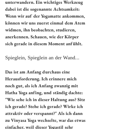
unterwandern. Ein wichtiges Werkzeug 
dabei ist die sogenannte Achtsamkeit: 
Wenn wir auf der Yogamatte ankommen, 
können wir uns zuerst einmal dem Atem 
widmen, ihn beobachten, studieren, 
anerkennen. Schauen, wie der Körper 
sich gerade in diesem Moment anfühlt.
Spieglein, Spieglein an der Wand...
Das ist am Anfang durchaus eine 
Herausforderung. Ich erinnere mich 
noch gut, als ich Anfang zwanzig mit 
Hatha Yoga anfing, und ständig dachte: 
"Wie sehe ich in dieser Haltung aus? Sitz 
ich gerade? Stehe ich gerade? Wirke ich 
attraktiv oder verspannt?" Als ich dann 
zu Vinyasa Yoga wechselte, war das etwas 
einfacher, weil dieser Yogastil sehr 