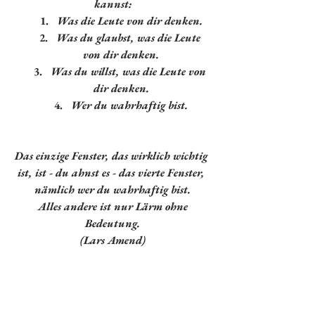
kannst:
Was die Leute von dir denken.
Was du glaubst, was die Leute 
von dir denken.
Was du willst, was die Leute von 
dir denken.
Wer du wahrhaftig bist.
Das einzige Fenster, das wirklich wichtig 
ist, ist - du ahnst es - das vierte Fenster, 
nämlich wer du wahrhaftig bist.
 Alles andere ist nur Lärm
ohne 
Bedeutung.
(Lars Amend)
Ich wünsche dir einen guten Durchblick 
und den Mut, dich selbst zu sein.
Gerne begleite ich dich in meinem 