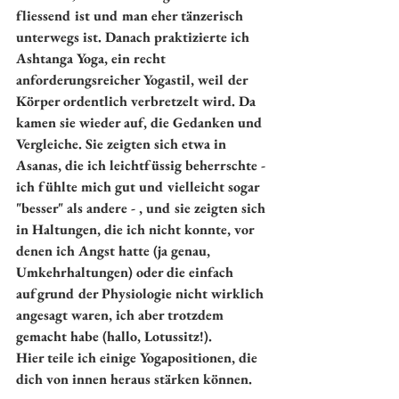
fliessend ist und man eher tänzerisch 
unterwegs ist. Danach praktizierte ich 
Ashtanga Yoga, ein recht 
anforderungsreicher Yogastil, weil der 
Körper ordentlich verbretzelt wird. Da 
kamen sie wieder auf, die Gedanken und 
Vergleiche. Sie zeigten sich etwa in 
Asanas, die ich leichtfüssig beherrschte - 
ich fühlte mich gut und vielleicht sogar 
"besser" als andere - , und sie zeigten sich 
in Haltungen, die ich nicht konnte, vor 
denen ich Angst hatte (ja genau, 
Umkehrhaltungen) oder die einfach 
aufgrund der Physiologie nicht wirklich 
angesagt waren, ich aber trotzdem 
gemacht habe (hallo, Lotussitz!).
Hier teile ich einige Yogapositionen, die 
dich von innen heraus stärken können.