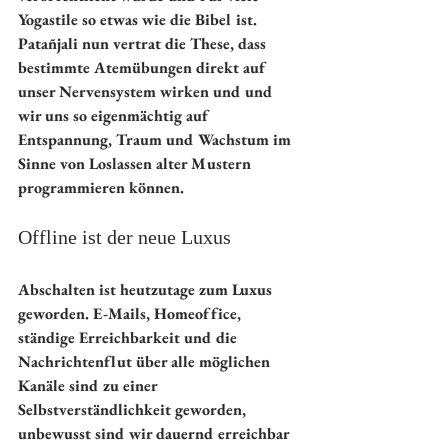
Yogastile so etwas wie die Bibel ist. 
Patañjali nun vertrat die These, dass 
bestimmte Atemübungen direkt auf 
unser Nervensystem wirken und und 
wir uns so eigenmächtig auf 
Entspannung, Traum und Wachstum im 
Sinne von Loslassen alter Mustern 
programmieren können.
Offline ist der neue Luxus
Abschalten ist heutzutage zum Luxus 
geworden. E-Mails, Homeoffice, 
ständige Erreichbarkeit und die 
Nachrichtenflut über alle möglichen 
Kanäle sind zu einer 
Selbstverständlichkeit geworden, 
unbewusst sind wir dauernd erreichbar 