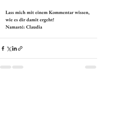
Lass mich mit einem Kommentar wissen, 
wie es dir damit ergeht! 
Namasté: Claudia
Alle ansehen
Aktuelle Beiträge