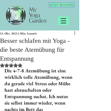
JETZT BUCHEN
11. Okt. 2022
2 Min. Lesezeit
Besser schlafen mit Yoga -
die beste Atemübung für
Entspannung
Mit NaN von 5 Sternen bewertet.
Die 4-7-8 Atemübung ist eine 
wirklich tolle Atemübung, wenn 
du gerade viel Stress oder Mühe 
hast abzuschalten oder 
Entspannung suchst. Ich nutze 
sie selbst immer wieder, wenn 
nachts im Bett das 