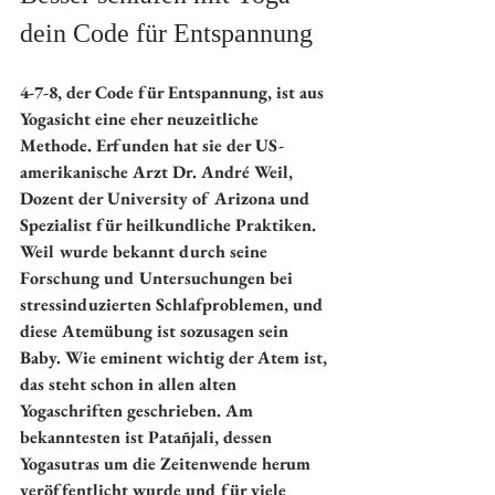
dein Code für Entspannung
4-7-8, der Code für Entspannung, ist aus 
Yogasicht eine eher neuzeitliche 
Methode. Erfunden hat sie der US-
amerikanische Arzt Dr. André Weil, 
Dozent der University of Arizona und 
Spezialist für heilkundliche Praktiken. 
Weil wurde bekannt durch seine 
Forschung und Untersuchungen bei 
stressinduzierten Schlafproblemen, und 
diese Atemübung ist sozusagen sein 
Baby. Wie eminent wichtig der Atem ist, 
das steht schon in allen alten 
Yogaschriften geschrieben. Am 
bekanntesten ist Patañjali, dessen 
Yogasutras um die Zeitenwende herum 
veröffentlicht wurde und für viele 